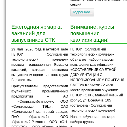
секций.
Подробнее...
Ежегодная ярмарка
Внимание, курсы
вакансий для
повышения
выпускников СТК
квалификации!
29 мая 2026 года в актовом зале
ГБПОУ «Соликамский
ГБПОУ «Соликамский
технологический колледж»
технологический колледж»
объявляет набор на курсы
прошла традиционная Ярмарка
повышения квалификации
вакансий, которая позволила
«СОСТАВЛЕНИЕ СМЕТНОЙ
выпускникам оценить рынок труда
ДОКУМЕНТАЦИИ С
Верхнекамья.
ИСПОЛЬЗОВАНИЕМ ПО «ГРАНД-
СМЕТА» в объеме 72 часа
Присутствовали представители
Место проведения обучения:
крупнейших промышленных
ГБПОУ «СТК», главный учебный
предприятий – АО
корпус, ул. Всеобуча, 105
«Соликамскбумпром», ООО
(остановка «Соликамский
«Соликамская ТЭЦ», ОАО
технологический колледж»)
«Соликамский магниевый завод»,
ПАО «Уралкалий», ООО
Начало обучения – по мере
«Уралкалий-Ремонт», ООО «ЭН-
набора группы
РЕСУРС», ООО «Еврохим-УКК»,