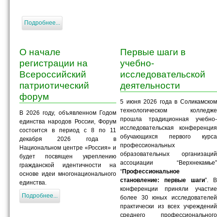
Подробнее...
О начале
Первые шаги в
регистрации на
учебно-
Всероссийский
исследовательской
патриотический
деятельности
форум
5 июня 2026 года в Соликамском
технологическом колледже
В 2026 году, объявленном Годом
прошла традиционная учебно-
единства народов России, Форум
исследовательская конференция
состоится в период с 8 по 11
обучающихся первого курса
декабря 2026 года в
профессиональных
Национальном центре «Россия» и
образовательных организаций
будет посвящен укреплению
ассоциации “Верхнекамье”
гражданской идентичности на
“
Профессиональное
основе идеи многонационального
становление: первые шаги
”. В
единства.
конференции приняли участие
Подробнее...
более 30 юных исследователей
практически из всех учреждений
среднего профессионального