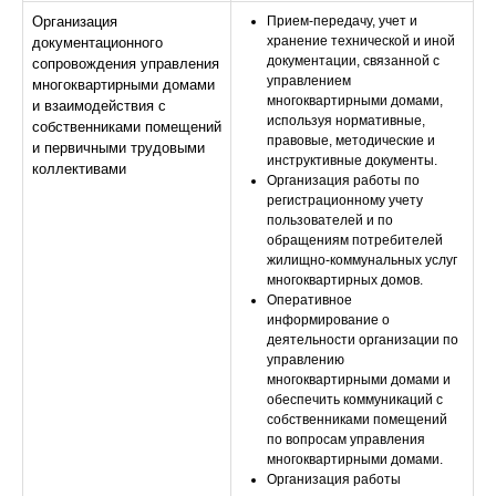
Организация
Прием-передачу, учет и
хранение технической и иной
документационного
документации, связанной с
сопровождения управления
управлением
многоквартирными домами
многоквартирными домами,
и взаимодействия с
используя нормативные,
собственниками помещений
правовые, методические и
и первичными трудовыми
инструктивные документы.
коллективами
Организация работы по
регистрационному учету
пользователей и по
обращениям потребителей
жилищно-коммунальных услуг
многоквартирных домов.
Оперативное
информирование о
деятельности организации по
управлению
многоквартирными домами и
обеспечить коммуникаций с
собственниками помещений
по вопросам управления
многоквартирными домами.
Организация работы