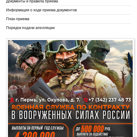
Документы и правила приема
Информация о ходе приема документов
План приема
Порядок подачи апелляции