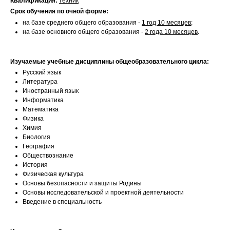
Квалификация:
техник
Срок обучения по очной форме:
на базе среднего общего образования -
1 год 10 месяцев
;
на базе основного общего образования -
2 года 10 месяцев
.
Изучаемые учебные дисциплины общеобразовательного цикла:
Русский язык
Литература
Иностранный язык
Информатика
Математика
Физика
Химия
Биология
География
Обществознание
История
Физическая культура
Основы безопасности и защиты Родины
Основы исследовательской и проектной деятельности
Введение в специальность