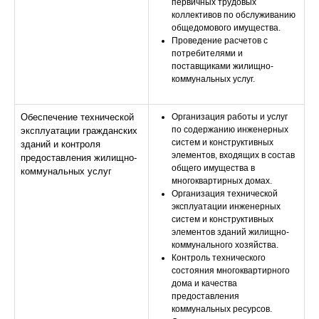
первичных трудовых
коллективов по обслуживанию
общедомового имущества.
Проведение расчетов с
потребителями и
поставщиками жилищно-
коммунальных услуг.
Обеспечение технической
Организация работы и услуг
по содержанию инженерных
эксплуатации гражданских
систем и конструктивных
зданий и контроля
элементов, входящих в состав
предоставления жилищно-
общего имущества в
коммунальных услуг
многоквартирных домах.
Организация технической
эксплуатации инженерных
систем и конструктивных
элементов зданий жилищно-
коммунального хозяйства.
Контроль технического
состояния многоквартирного
дома и качества
предоставления
коммунальных ресурсов.