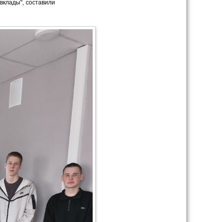
вклады",
составили