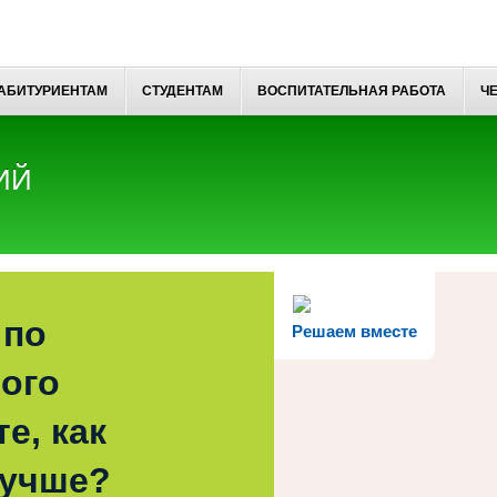
АБИТУРИЕНТАМ
СТУДЕНТАМ
ВОСПИТАТЕЛЬНАЯ РАБОТА
Ч
ИЙ
 по
Решаем вместе
ого
е, как
лучше?