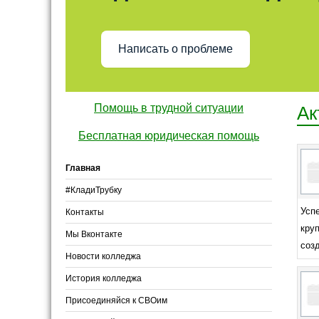
Написать о проблеме
Помощь в трудной ситуации
Ак
Бесплатная юридическая помощь
Главная
#КладиТрубку
Успе
Контакты
кру
Мы Вконтакте
созд
Новости колледжа
История колледжа
Присоединяйся к СВОим