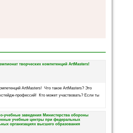
мпионат творческих компетенций ArtMasters!
омпетенций ArtMasters! Что такое ArtMasters? Это
экстейдж-профессий! Кто может участвовать? Если ты
о-учебные заведения Министерства обороны
оенные учебные центры при федеральных
ьных организациях высшего образования