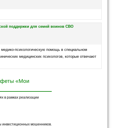
ской поддержки для семей воинов СВО
ь медико-психологическую помощь в специальном
клинических медицинских психологов, которые отвечают
тафеты «Мои
ях в рамках реализации
мы инвестиционных мошенников.