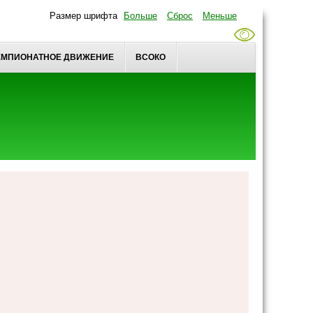
Размер шрифта
Больше
Сброс
Меньше
ЕМПИОНАТНОЕ ДВИЖЕНИЕ
ВСОКО