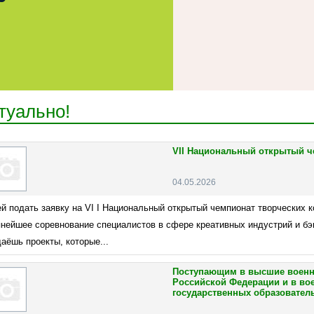
туально!
VII Национальный открытый че
04.05.2026
й подать заявку на VI I Национальный открытый чемпионат творческих к
пнейшее соревнование специалистов в сфере креативных индустрий и б
аёшь проекты, которые...
Поступающим в высшие военн
Российской Федерации и в в
государственных образовател