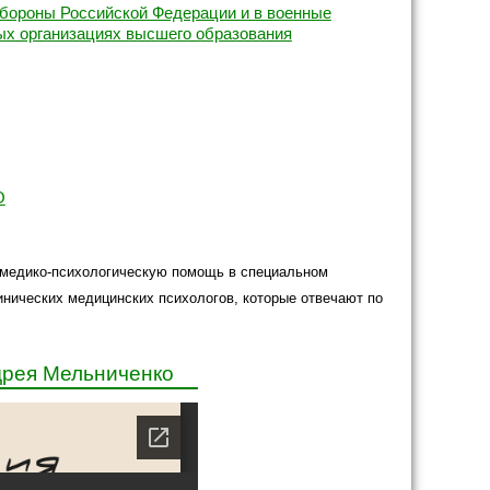
бороны Российской Федерации и в военные
х организациях высшего образования
О
ь медико-психологическую помощь в специальном
линических медицинских психологов, которые отвечают по
дрея Мельниченко