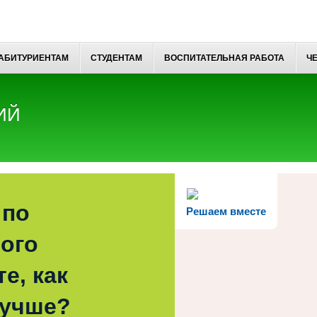
АБИТУРИЕНТАМ
СТУДЕНТАМ
ВОСПИТАТЕЛЬНАЯ РАБОТА
Ч
ИЙ
 по
Решаем вместе
ого
е, как
лучше?