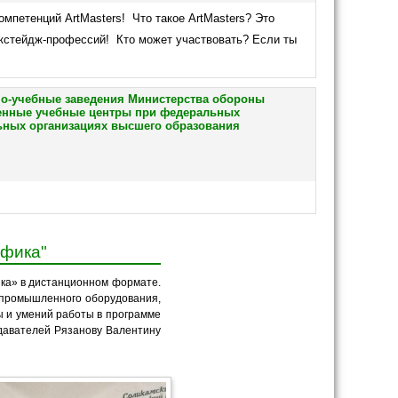
омпетенций ArtMasters! Что такое ArtMasters? Это
экстейдж-профессий! Кто может участвовать? Если ты
о-учебные заведения Министерства обороны
оенные учебные центры при федеральных
ьных организациях высшего образования
афика"
ка» в дистанционном формате.
я промышленного оборудования,
ы и умений работы в программе
давателей Рязанову Валентину