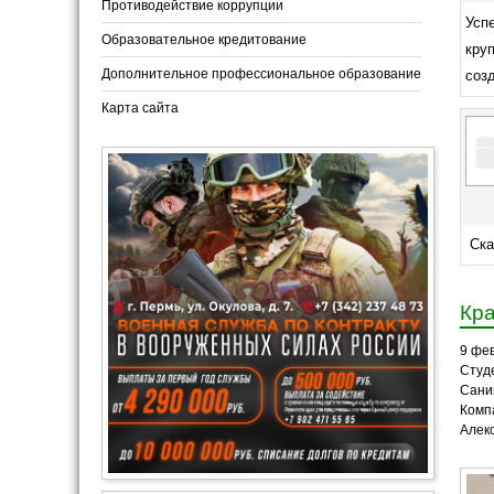
Противодействие коррупции
Успе
Образовательное кредитование
кру
Дополнительное профессиональное образование
созд
Карта сайта
Ска
Кра
9 фе
Студ
Сани
Комп
Алек