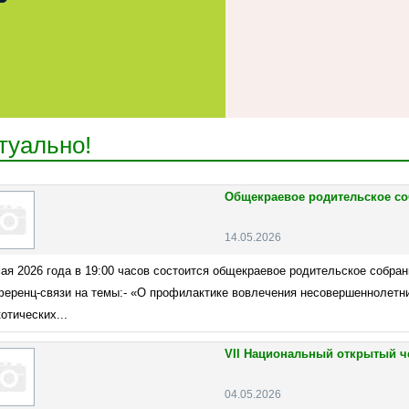
туально!
Общекраевое родительское соб
14.05.2026
мая 2026 года в 19:00 часов состоится общекраевое родительское собра
ференц-связи на темы:- «О профилактике вовлечения несовершеннолетни
отических...
VII Национальный открытый че
04.05.2026