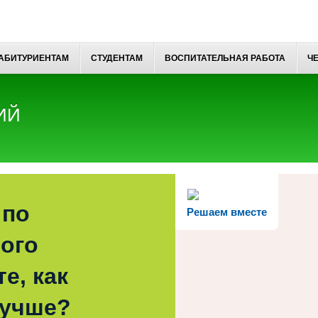
АБИТУРИЕНТАМ
СТУДЕНТАМ
ВОСПИТАТЕЛЬНАЯ РАБОТА
Ч
ИЙ
 по
Решаем вместе
ого
е, как
лучше?