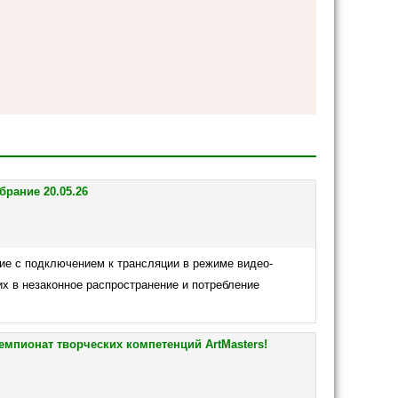
рание 20.05.26
ние с подключением к трансляции в режиме видео-
х в незаконное распространение и потребление
мпионат творческих компетенций ArtMasters!