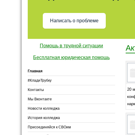
Написать о проблеме
Помощь в трудной ситуации
Ак
Бесплатная юридическая помощь
Главная
#КладиТрубку
20 
Контакты
кон
Мы Вконтакте
нарк
Новости колледжа
История колледжа
Присоединяйся к СВОим