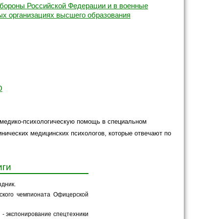
бороны Российской Федерации и в военные
х организациях высшего образования
О
ь медико-психологическую помощь в специальном
линических медицинских психологов, которые отвечают по
иги
здник.
ского чемпионата Офицерской
 - экспонирование спецтехники