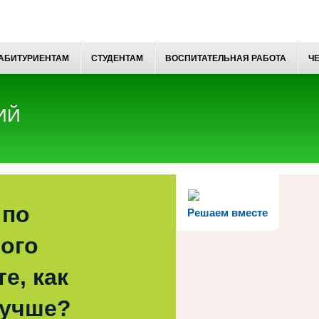
АБИТУРИЕНТАМ
СТУДЕНТАМ
ВОСПИТАТЕЛЬНАЯ РАБОТА
Ч
ИЙ
 по
Решаем вместе
ого
е, как
лучше?